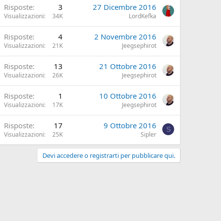
Risposte
3
27 Dicembre 2016
Visualizzazioni
34K
LordKefka
Risposte
4
2 Novembre 2016
Visualizzazioni
21K
Jeegsephirot
Risposte
13
21 Ottobre 2016
Visualizzazioni
26K
Jeegsephirot
Risposte
1
10 Ottobre 2016
Visualizzazioni
17K
Jeegsephirot
Risposte
17
9 Ottobre 2016
S
Visualizzazioni
25K
Sipler
Devi accedere o registrarti per pubblicare qui.