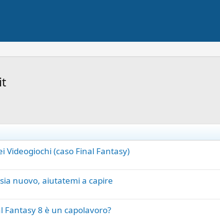
it
 Videogiochi (caso Final Fantasy)
ia nuovo, aiutatemi a capire
l Fantasy 8 è un capolavoro?