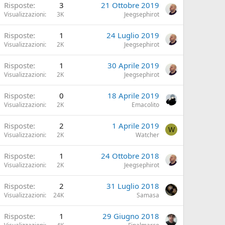
Risposte
3
21 Ottobre 2019
Visualizzazioni
3K
Jeegsephirot
Risposte
1
24 Luglio 2019
Visualizzazioni
2K
Jeegsephirot
Risposte
1
30 Aprile 2019
Visualizzazioni
2K
Jeegsephirot
Risposte
0
18 Aprile 2019
Visualizzazioni
2K
Emacolito
Risposte
2
1 Aprile 2019
W
Visualizzazioni
2K
Watcher
Risposte
1
24 Ottobre 2018
Visualizzazioni
2K
Jeegsephirot
Risposte
2
31 Luglio 2018
Visualizzazioni
24K
Samasa
Risposte
1
29 Giugno 2018