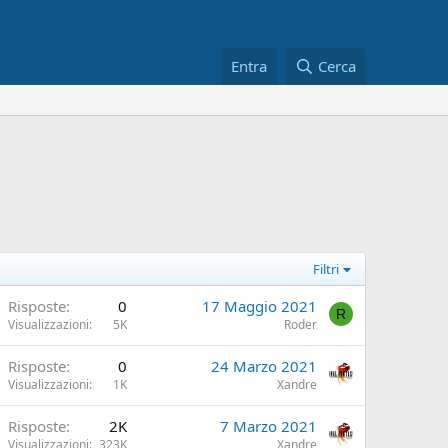
Entra
Cerca
Filtri
Risposte
0
17 Maggio 2021
R
Visualizzazioni
5K
Roder
Risposte
0
24 Marzo 2021
Visualizzazioni
1K
Xandre
Risposte
2K
7 Marzo 2021
Visualizzazioni
323K
Xandre