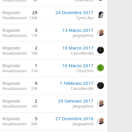
Visualizzazioni
4K
Finalmarco
Risposte
29
24 Dicembre 2017
Visualizzazioni
133K
Cyren_Ryu
Risposte
3
13 Marzo 2017
Visualizzazioni
17K
Jeegsephirot
Risposte
2
10 Marzo 2017
Visualizzazioni
18K
CascoNero84
Risposte
1
10 Marzo 2017
C
Visualizzazioni
21K
ChrisChris
Risposte
9
1 Febbraio 2017
Visualizzazioni
23K
CascoNero84
Risposte
2
29 Gennaio 2017
Visualizzazioni
18K
Jeegsephirot
Risposte
5
27 Dicembre 2016
Visualizzazioni
50K
Jeegsephirot