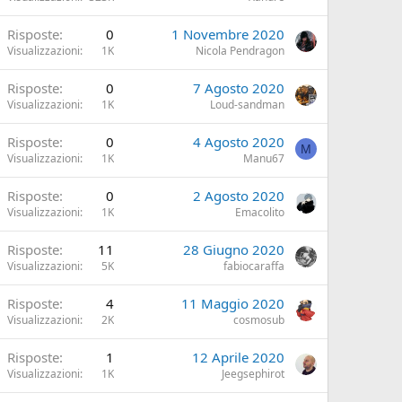
Risposte
0
1 Novembre 2020
Visualizzazioni
1K
Nicola Pendragon
Risposte
0
7 Agosto 2020
Visualizzazioni
1K
Loud-sandman
Risposte
0
4 Agosto 2020
M
Visualizzazioni
1K
Manu67
Risposte
0
2 Agosto 2020
Visualizzazioni
1K
Emacolito
Risposte
11
28 Giugno 2020
Visualizzazioni
5K
fabiocaraffa
Risposte
4
11 Maggio 2020
Visualizzazioni
2K
cosmosub
Risposte
1
12 Aprile 2020
Visualizzazioni
1K
Jeegsephirot