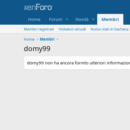
Home
Forum
Novità
Membri
Membri registrati
Visitatori attuali
Nuovi stati in bacheca
Home
Membri
domy99
domy99 non ha ancora fornito ulteriori informazion