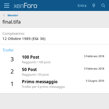
Entra
Membri
final.tifa
Compleanno
12 Ottobre 1989 (Età: 36)
Trofei
100 Post
3 Febbraio 2018
3
Raggiunti i 100 post
50 Post
3 Febbraio 2018
2
Raggiunti i 50 post
Primo messaggio
5 Giugno 2016
1
Trofeo per il primo messaggio