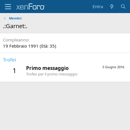
Entra
Membri
.:Garnet:.
Compleanno
19 Febbraio 1991 (Età: 35)
Trofei
Primo messaggio
5 Giugno 2016
1
Trofeo per il primo messaggio