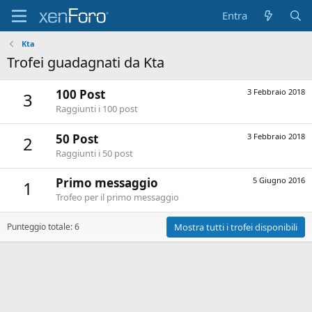
Entra
Kta
Trofei guadagnati da Kta
100 Post
3 Febbraio 2018
3
Raggiunti i 100 post
50 Post
3 Febbraio 2018
2
Raggiunti i 50 post
Primo messaggio
5 Giugno 2016
1
Trofeo per il primo messaggio
Punteggio totale: 6
Mostra tutti i trofei disponibili