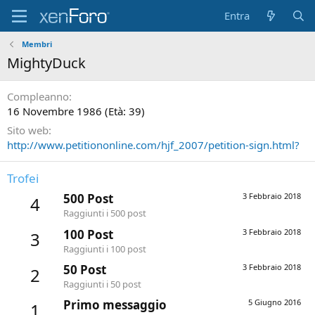
Entra
Membri
MightyDuck
Compleanno
16 Novembre 1986 (Età: 39)
Sito web
http://www.petitiononline.com/hjf_2007/petition-sign.html?
Trofei
500 Post
3 Febbraio 2018
4
Raggiunti i 500 post
100 Post
3 Febbraio 2018
3
Raggiunti i 100 post
50 Post
3 Febbraio 2018
2
Raggiunti i 50 post
Primo messaggio
5 Giugno 2016
1