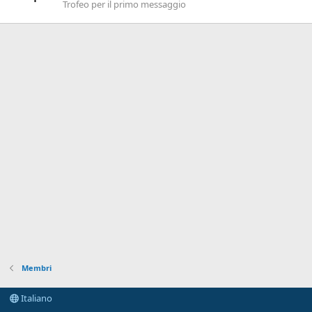
Trofeo per il primo messaggio
Membri
Italiano