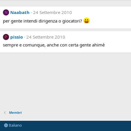
Naabath
24 Settembre 2010
N
per gente intendi dirigenza o giocatori?
pissio
24 Settembre 2010
P
sempre e comunque, anche con certa gente ahimè
Membri
Italiano