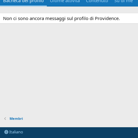
Bacheca del profilo
Ultime attività
Contenuto
Su di me
Non ci sono ancora messaggi sul profilo di Providence.
Membri
Italiano