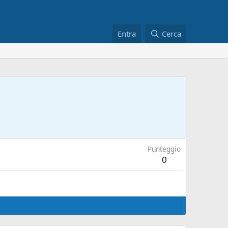
Entra
Cerca
Punteggio
0