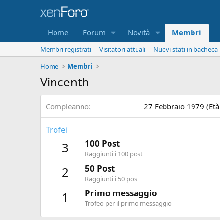
Home
Forum
Novità
Membri
Membri registrati
Visitatori attuali
Nuovi stati in bacheca
Home
Membri
Vincenth
Compleanno
27 Febbraio 1979 (Età
Trofei
100 Post
3
Raggiunti i 100 post
50 Post
2
Raggiunti i 50 post
Primo messaggio
1
Trofeo per il primo messaggio