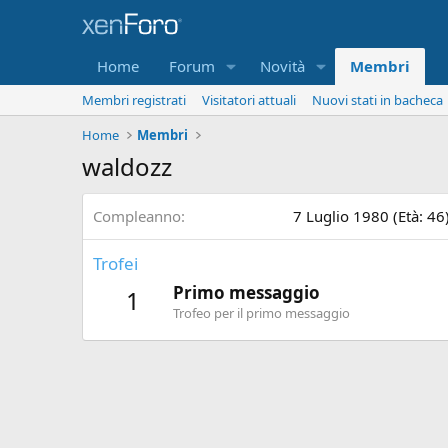
Home
Forum
Novità
Membri
Membri registrati
Visitatori attuali
Nuovi stati in bacheca
Home
Membri
waldozz
Compleanno
7 Luglio 1980 (Età: 46
Trofei
Primo messaggio
1
Trofeo per il primo messaggio