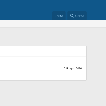
Entra
Cerca
5 Giugno 2016