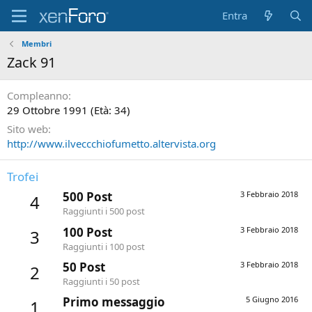
Entra
Membri
Zack 91
Compleanno
29 Ottobre 1991 (Età: 34)
Sito web
http://www.ilveccchiofumetto.altervista.org
Trofei
500 Post
3 Febbraio 2018
4
Raggiunti i 500 post
100 Post
3 Febbraio 2018
3
Raggiunti i 100 post
50 Post
3 Febbraio 2018
2
Raggiunti i 50 post
Primo messaggio
5 Giugno 2016
1