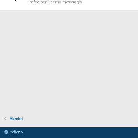
Trofeo per il primo messaggio
Membri
Italiano