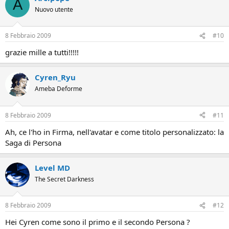
A
Nuovo utente
8 Febbraio 2009
#10
grazie mille a tutti!!!!!
Cyren_Ryu
Ameba Deforme
8 Febbraio 2009
#11
Ah, ce l'ho in Firma, nell'avatar e come titolo personalizzato: la
Saga di Persona
Level MD
The Secret Darkness
8 Febbraio 2009
#12
Hei Cyren come sono il primo e il secondo Persona ?