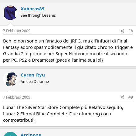
Xabaras89
See through Dreams
7 Febbraio 2009
#8
Beh io non sono un fanatico dei JRPG, ma all'infuori di Final
Fantasy adoro spasmodicamente il già citato Chrono Trigger e
Grandia 2, il primo è per Super Nintendo mentre il secondo
per PC, PS2 e Dreamcast (pace all'anima sua lol)
Cyren_Ryu
Ameba Deforme
7 Febbraio 2009
#9
Lunar The Silver Star Story Complete più Relativo seguito,
Lunar 2 Eternal Blue Complete. Due ottimi rpg con i
controattributi.
Arcipope