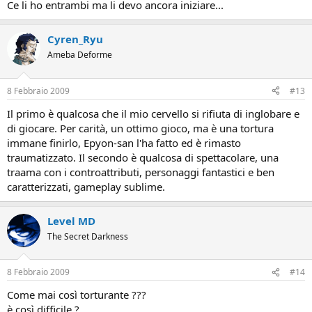
Ce li ho entrambi ma li devo ancora iniziare...
Cyren_Ryu
Ameba Deforme
8 Febbraio 2009
#13
Il primo è qualcosa che il mio cervello si rifiuta di inglobare e
di giocare. Per carità, un ottimo gioco, ma è una tortura
immane finirlo, Epyon-san l'ha fatto ed è rimasto
traumatizzato. Il secondo è qualcosa di spettacolare, una
traama con i controattributi, personaggi fantastici e ben
caratterizzati, gameplay sublime.
Level MD
The Secret Darkness
8 Febbraio 2009
#14
Come mai così torturante ???
è così difficile ?