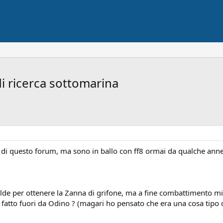
di ricerca sottomarina
o di questo forum, ma sono in ballo con ff8 ormai da qualche ann
de per ottenere la Zanna di grifone, ma a fine combattimento mi p
fatto fuori da Odino ? (magari ho pensato che era una cosa tipo q