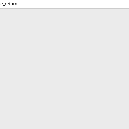
he_return.