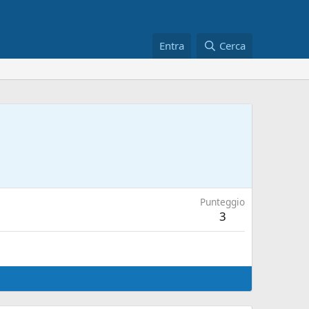
Entra
Cerca
Punteggio
3