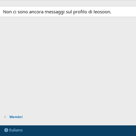
Non ci sono ancora messaggi sul profilo di leosoon.
Membri
Italiano