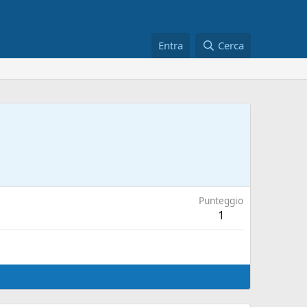
Entra
Cerca
Punteggio
1