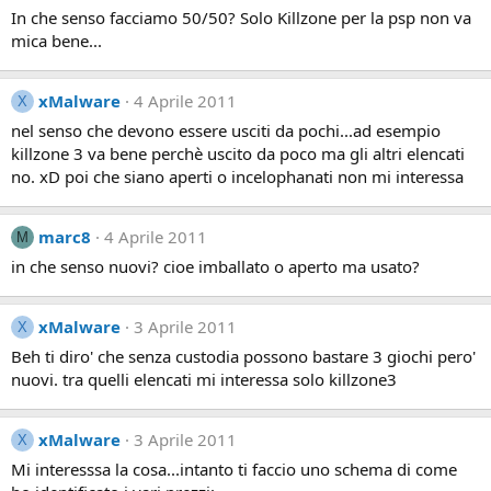
In che senso facciamo 50/50? Solo Killzone per la psp non va
mica bene...
xMalware
4 Aprile 2011
X
nel senso che devono essere usciti da pochi...ad esempio
killzone 3 va bene perchè uscito da poco ma gli altri elencati
no. xD poi che siano aperti o incelophanati non mi interessa
marc8
4 Aprile 2011
M
in che senso nuovi? cioe imballato o aperto ma usato?
xMalware
3 Aprile 2011
X
Beh ti diro' che senza custodia possono bastare 3 giochi pero'
nuovi. tra quelli elencati mi interessa solo killzone3
xMalware
3 Aprile 2011
X
Mi interesssa la cosa...intanto ti faccio uno schema di come