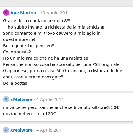
Ape Marino
10 Aprile 2011
A
Grazie della reputazione marc8!!!
Ti ho subito inviato la richiesta della mia amicizia!!
Sono contento e mi trovo davvero a mio agio in
quest'ambiente!!
Bella gente, bei pensieri!!
Collezionista?
Ho un mio amico che ne ha una malattia!!
Pensa che non so cosa ha sborsato per una PS3 originale
Giapponese, prima relase 60 Gb, ancora, a distanza di due
anni, assolutamente vergine!!!
Bella botta!!
xMalware
4 Aprile 2011
X
mi va bene. pero' sai che anche se ti valuto killzone3 50€
dovrai mettere circa 120€.
xMalware
4 Aprile 2011
X