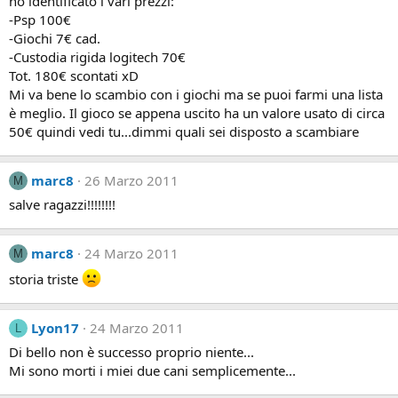
ho identificato i vari prezzi:
-Psp 100€
-Giochi 7€ cad.
-Custodia rigida logitech 70€
Tot. 180€ scontati xD
Mi va bene lo scambio con i giochi ma se puoi farmi una lista
è meglio. Il gioco se appena uscito ha un valore usato di circa
50€ quindi vedi tu...dimmi quali sei disposto a scambiare
marc8
26 Marzo 2011
M
salve ragazzi!!!!!!!!
marc8
24 Marzo 2011
M
storia triste
Lyon17
24 Marzo 2011
L
Di bello non è successo proprio niente...
Mi sono morti i miei due cani semplicemente...