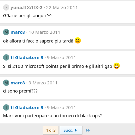
yuna.ffX/ffX-2
22 Marzo 2011
GRazie per gli auguri^^
marc8
10 Marzo 2011
M
ok allora ti faccio sapere piu tardi!
Il Gladiatore 9
9 Marzo 2011
I
Si si 2100 microsoft points per il primo e gli altri gsp
marc8
9 Marzo 2011
M
ci sono premi???
Il Gladiatore 9
9 Marzo 2011
I
Marc vuoi partecipare a un torneo di black ops?
Ultimo
1 di 3
Succ.