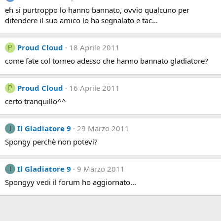
eh si purtroppo lo hanno bannato, ovvio qualcuno per
difendere il suo amico lo ha segnalato e tac...
Proud Cloud
18 Aprile 2011
P
come fate col torneo adesso che hanno bannato gladiatore?
Proud Cloud
16 Aprile 2011
P
certo tranquillo^^
Il Gladiatore 9
29 Marzo 2011
I
Spongy perchè non potevi?
Il Gladiatore 9
9 Marzo 2011
I
Spongyy vedi il forum ho aggiornato...