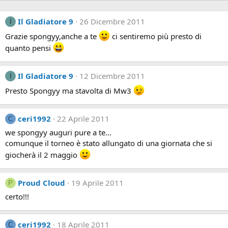
Il Gladiatore 9
26 Dicembre 2011
I
Grazie spongyy,anche a te
ci sentiremo più presto di
quanto pensi
Il Gladiatore 9
12 Dicembre 2011
I
Presto Spongyy ma stavolta di Mw3
ceri1992
22 Aprile 2011
C
we spongyy auguri pure a te...
comunque il torneo è stato allungato di una giornata che si
giocherà il 2 maggio
Proud Cloud
19 Aprile 2011
P
certo!!!
ceri1992
18 Aprile 2011
C