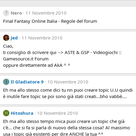
Nero
11 Novembre 2010
Final Fantasy Online Italia - Regole del forum
Jed
11 Novembre 2010
Ciao,
ti consiglio di scrivere qui --> ASTE & GSP - Videogiochi ::
Gamesource.it Forum
oppure direttamente ad AkA ^ ^
Il Gladiatore 9
10 Novembre 2010
I
Eh ma allo stesso come dici tu nn puoi creare topic U.U quindi
è inutile fare topic se poi sono già stati creati...bho vabbè....
Hitoshura
10 Novembre 2010
H
Eh ma allo stesso tempo mica puoi creare un topic che già
c'è... che si fa si parla di nuovo della stessa cosa? Al massimo
usa i topic già esistenti per dire ANCHE la tua ^^