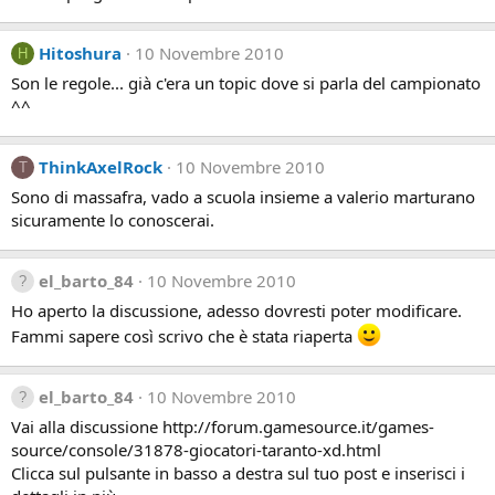
Hitoshura
10 Novembre 2010
H
Son le regole... già c'era un topic dove si parla del campionato
^^
ThinkAxelRock
10 Novembre 2010
T
Sono di massafra, vado a scuola insieme a valerio marturano
sicuramente lo conoscerai.
el_barto_84
10 Novembre 2010
Ho aperto la discussione, adesso dovresti poter modificare.
Fammi sapere così scrivo che è stata riaperta
el_barto_84
10 Novembre 2010
Vai alla discussione http://forum.gamesource.it/games-
source/console/31878-giocatori-taranto-xd.html
Clicca sul pulsante in basso a destra sul tuo post e inserisci i