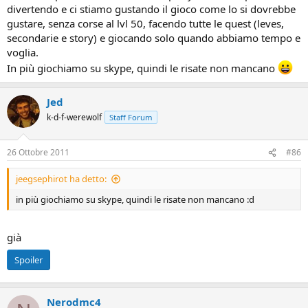
divertendo e ci stiamo gustando il gioco come lo si dovrebbe
gustare, senza corse al lvl 50, facendo tutte le quest (leves,
secondarie e story) e giocando solo quando abbiamo tempo e
voglia.
In più giochiamo su skype, quindi le risate non mancano
Jed
k-d-f-werewolf
Staff Forum
26 Ottobre 2011
#86
jeegsephirot ha detto:
in più giochiamo su skype, quindi le risate non mancano :d
già
Spoiler
Nerodmc4