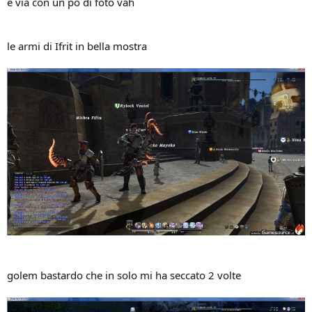
e via con un pò di foto vah
le armi di Ifrit in bella mostra
golem bastardo che in solo mi ha seccato 2 volte