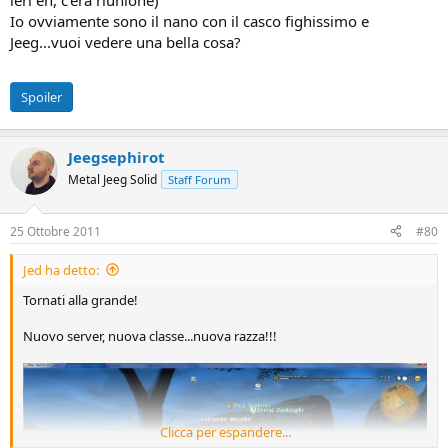
ieri eh, c'era riunione)
Io ovviamente sono il nano con il casco fighissimo e
Jeeg...vuoi vedere una bella cosa?
Spoiler
Jeegsephirot
Metal Jeeg Solid
Staff Forum
25 Ottobre 2011
#80
Jed ha detto:
Tornati alla grande!
Nuovo server, nuova classe...nuova razza!!!
Clicca per espandere...