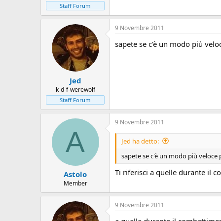
Staff Forum
9 Novembre 2011
sapete se c'è un modo più veloc
Jed
k-d-f-werewolf
Staff Forum
9 Novembre 2011
A
Jed ha detto:
sapete se c'è un modo più veloce pe
Ti riferisci a quelle durante i
Astolo
Member
9 Novembre 2011