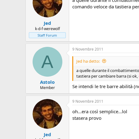
a quelle durante il combattimen
comando veloce da tastiera per 
Jed
k-d-f-werewolf
Staff Forum
9 Novembre 2011
A
Jed ha detto:
a quelle durante il combattimento
tastiera per cambiare barra (si ok
Astolo
Se intendi le tre barre abilità (
Member
9 Novembre 2011
oh...era così semplice...lol
stasera provo
Jed