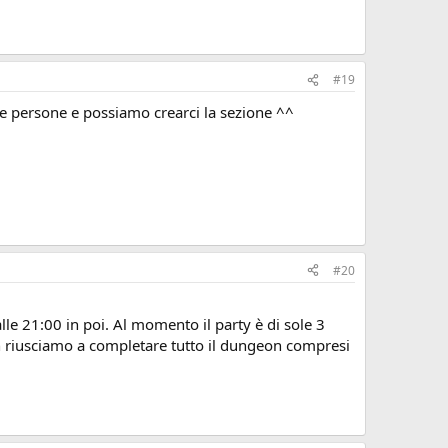
#19
he persone e possiamo crearci la sezione ^^
#20
lle 21:00 in poi. Al momento il party è di sole 3
n riusciamo a completare tutto il dungeon compresi