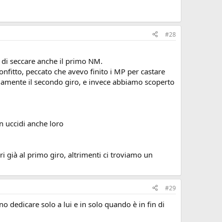
#28
o di seccare anche il primo NM.
onfitto, peccato che avevo finito i MP per castare
illamente il secondo giro, e invece abbiamo scoperto
n uccidi anche loro
 già al primo giro, altrimenti ci troviamo un
#29
o dedicare solo a lui e in solo quando è in fin di