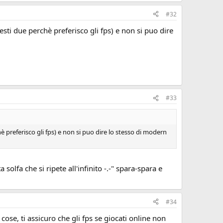
#32
ti due perchè preferisco gli fps) e non si puo dire
#33
preferisco gli fps) e non si puo dire lo stesso di modern
 solfa che si ripete all'infinito -.-" spara-spara e
#34
cose, ti assicuro che gli fps se giocati online non