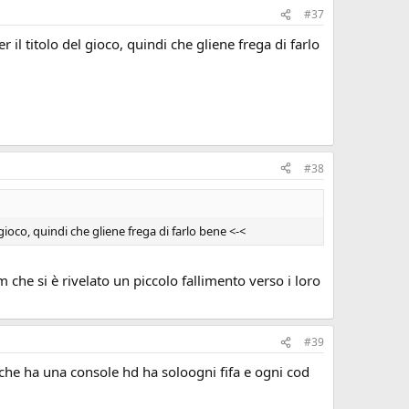
#37
 il titolo del gioco, quindi che gliene frega di farlo
#38
gioco, quindi che gliene frega di farlo bene <-<
 che si è rivelato un piccolo fallimento verso i loro
#39
 che ha una console hd ha soloogni fifa e ogni cod