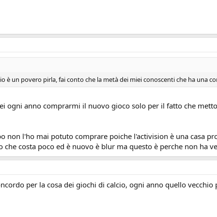
o è un povero pirla, fai conto che la metà dei miei conoscenti che ha una co
ovrei ogni anno comprarmi il nuovo gioco solo per il fatto che mett
po non l'ho mai potuto comprare poiche l'activision è una casa pr
ioco che costa poco ed è nuovo è blur ma questo è perche non ha v
ncordo per la cosa dei giochi di calcio, ogni anno quello vecchio p