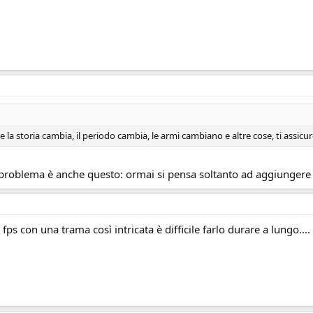
e la storia cambia, il periodo cambia, le armi cambiano e altre cose, ti assicur
l problema è anche questo: ormai si pensa soltanto ad aggiungere il 
ps con una trama così intricata è difficile farlo durare a lungo....