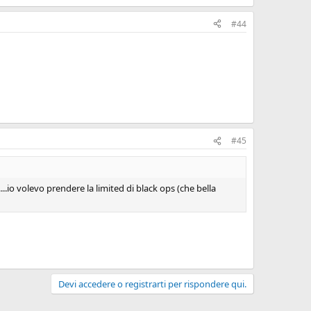
#44
#45
...io volevo prendere la limited di black ops (che bella
Devi accedere o registrarti per rispondere qui.