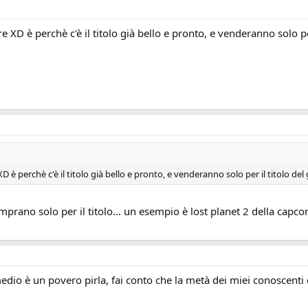
 XD è perchè c'è il titolo già bello e pronto, e venderanno solo per
 è perchè c'è il titolo già bello e pronto, e venderanno solo per il titolo del 
rano solo per il titolo... un esempio è lost planet 2 della capcom
edio è un povero pirla, fai conto che la metà dei miei conoscenti