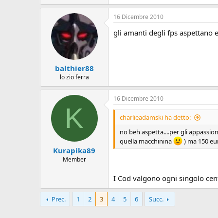
16 Dicembre 2010
gli amanti degli fps aspettano
balthier88
lo zio ferra
16 Dicembre 2010
K
charlieadamski ha detto:
no beh aspetta....per gli appassiona
quella macchinina
) ma 150 eur
Kurapika89
Member
I Cod valgono ogni singolo cen
Prec.
1
2
3
4
5
6
Succ.