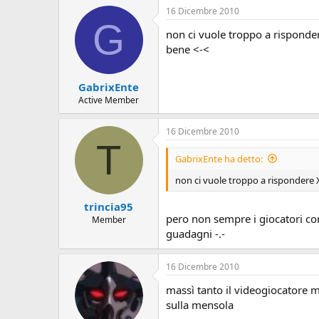
16 Dicembre 2010
G
non ci vuole troppo a rispondere
bene <-<
GabrixEnte
Active Member
16 Dicembre 2010
T
GabrixEnte ha detto:
non ci vuole troppo a rispondere XD
trincia95
pero non sempre i giocatori comp
Member
guadagni -.-
16 Dicembre 2010
massì tanto il videogiocatore m
sulla mensola