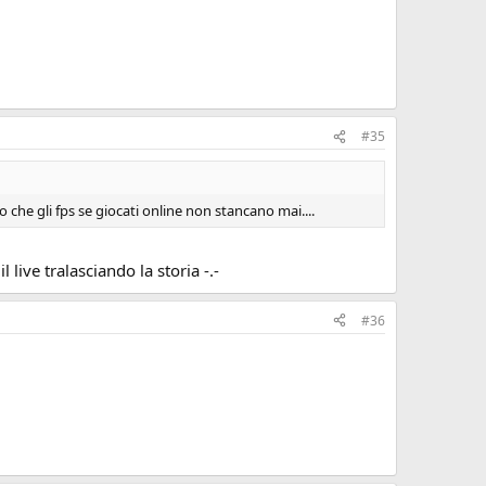
#35
o che gli fps se giocati online non stancano mai....
live tralasciando la storia -.-
#36