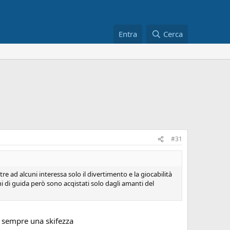
Entra
Cerca
#31
e ad alcuni interessa solo il divertimento e la giocabilità
hi di guida però sono acqistati solo dagli amanti del
e sempre una skifezza