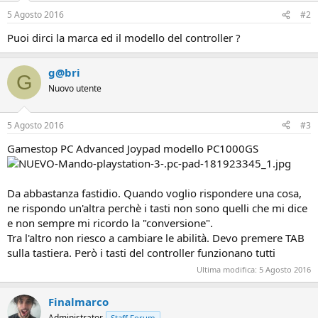
5 Agosto 2016
#2
Puoi dirci la marca ed il modello del controller ?
g@bri
G
Nuovo utente
5 Agosto 2016
#3
Gamestop PC Advanced Joypad modello PC1000GS
Da abbastanza fastidio. Quando voglio rispondere una cosa,
ne rispondo un'altra perchè i tasti non sono quelli che mi dice
e non sempre mi ricordo la "conversione".
Tra l'altro non riesco a cambiare le abilità. Devo premere TAB
sulla tastiera. Però i tasti del controller funzionano tutti
Ultima modifica:
5 Agosto 2016
Finalmarco
Administrator
Staff Forum