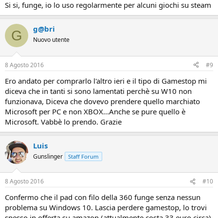
Si si, funge, io lo uso regolarmente per alcuni giochi su steam
g@bri
G
Nuovo utente
8 Agosto 2016
#9
Ero andato per comprarlo l'altro ieri e il tipo di Gamestop mi
diceva che in tanti si sono lamentati perchè su W10 non
funzionava, Diceva che dovevo prendere quello marchiato
Microsoft per PC e non XBOX...Anche se pure quello è
Microsoft. Vabbè lo prendo. Grazie
Luis
Gunslinger
Staff Forum
8 Agosto 2016
#10
Confermo che il pad con filo della 360 funge senza nessun
problema su Windows 10. Lascia perdere gamestop, lo trovi
spesso in offerta su amazon (attualmente costa 33 euro circa)