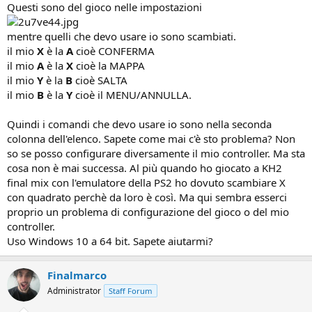
Questi sono del gioco nelle impostazioni
mentre quelli che devo usare io sono scambiati.
il mio
X
è la
A
cioè CONFERMA
il mio
A
è la
X
cioè la MAPPA
il mio
Y
è la
B
cioè SALTA
il mio
B
è la
Y
cioè il MENU/ANNULLA.
Quindi i comandi che devo usare io sono nella seconda
colonna dell'elenco. Sapete come mai c'è sto problema? Non
so se posso configurare diversamente il mio controller. Ma sta
cosa non è mai successa. Al più quando ho giocato a KH2
final mix con l'emulatore della PS2 ho dovuto scambiare X
con quadrato perchè da loro è così. Ma qui sembra esserci
proprio un problema di configurazione del gioco o del mio
controller.
Uso Windows 10 a 64 bit. Sapete aiutarmi?
Finalmarco
Administrator
Staff Forum